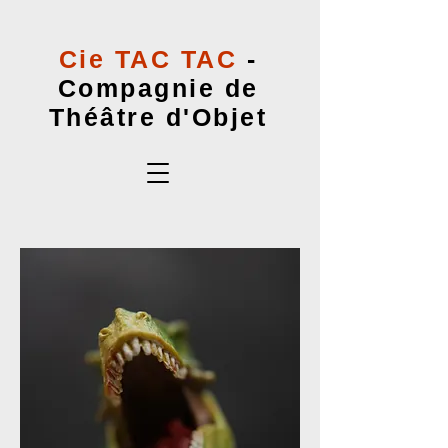
Cie TAC TAC
-
Compagnie de
Théâtre d'Objet