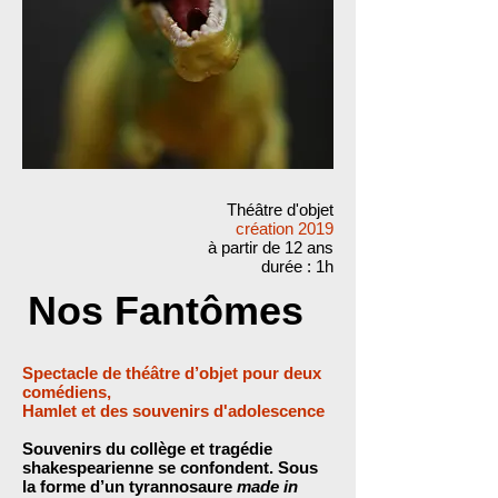
Théâtre d'objet
création 2019
à partir de 12 ans
durée : 1h
Nos Fantômes
Spectacle de théâtre d’objet pour deux
comédiens,
Hamlet et des souvenirs d'adolescence
Souvenirs du collège et tragédie
shakespearienne se confondent. Sous
la forme d’un tyrannosaure
made in