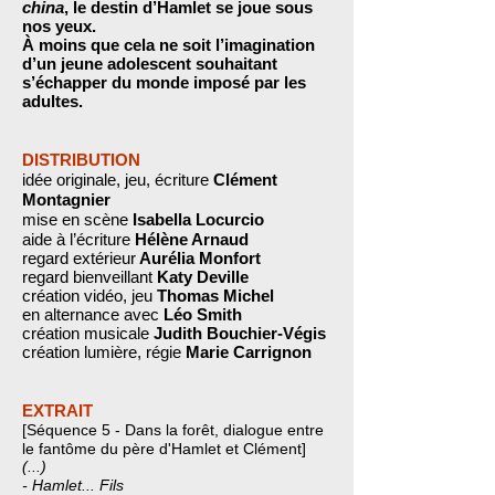
china
, le destin d’Hamlet se joue sous
nos yeux.
À moins que cela ne soit l’imagination
d’un jeune adolescent souhaitant
s’échapper du monde imposé par les
adultes.
DISTRIBUTION
idée originale, jeu, écriture
Clément
Montagnier
mise en scène
Isabella Locurcio
aide à l’écriture
Hélène Arnaud
regard extérieur
Aurélia Monfort
regard bienveillant
Katy Deville
création vidéo, jeu
Thomas Michel
en alternance avec
Léo Smith
création musicale
Judith Bouchier-Végis
création lumière, régie
Marie Carrignon
EXTRAIT
[Séquence 5 - Dans la forêt, dialogue entre
le fantôme du père d'Hamlet et Clément]
(...)
- Hamlet... Fils